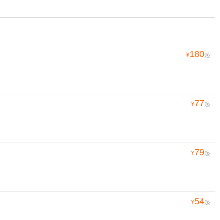
180
¥
起
77
¥
起
79
¥
起
54
¥
起