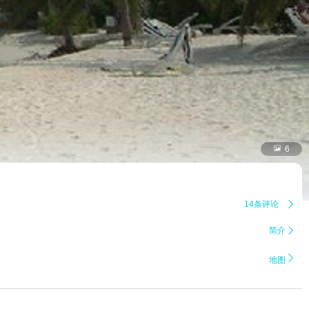

6
14条评论

简介


地图