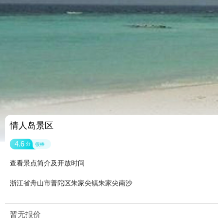
情人岛景区
4.6
分
很棒
查看景点简介及开放时间
浙江省舟山市普陀区朱家尖镇朱家尖南沙
暂无报价