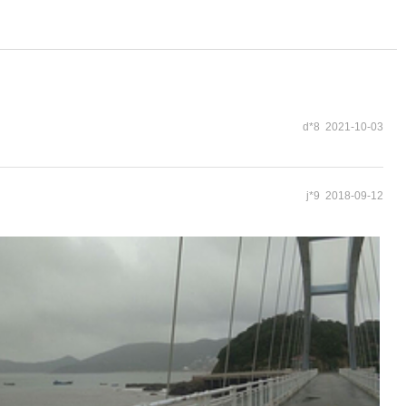
d*8 2021-10-03
j*9 2018-09-12