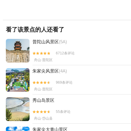
看了该景点的人还看了
普陀山风景区
(5A)
6712条评论


舟山·普陀区
朱家尖风景区
(4A)
969条评论


舟山·普陀区
秀山岛景区
55条评论


舟山·岱山县
朱家尖大青山景区