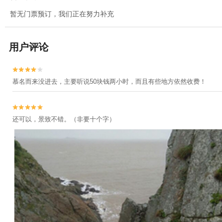
暂无门票预订，我们正在努力补充
用户评论


慕名而来没进去，主要听说50块钱两小时，而且有些地方依然收费！


还可以，景致不错。（非要十个字）