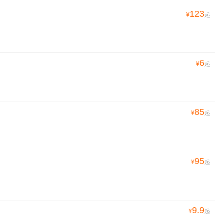
123
¥
起
6
¥
起
85
¥
起
95
¥
起
9.9
¥
起