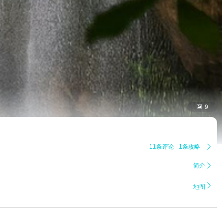

9
11条评论
1条攻略

简介


地图