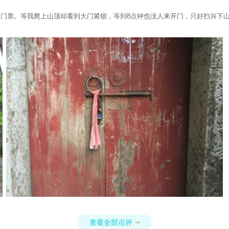
取门票。等我爬上山顶却看到大门紧锁，等到8点钟也没人来开门，只好扫兴下
查看全部点评
