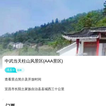
中武当天柱山风景区(AAA景区)
4.6
分
很棒
查看景点简介及开放时间
宜昌市长阳土家族自治县县城西三十公里