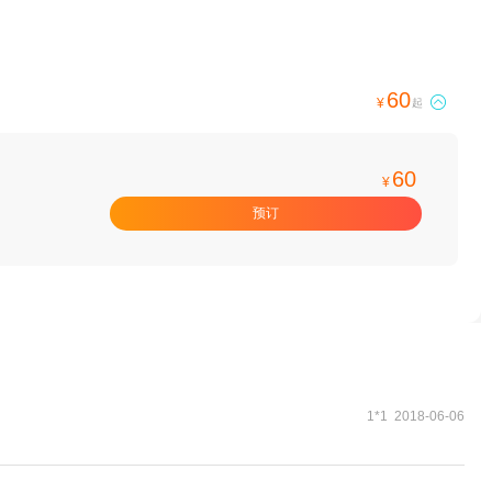
60

¥
起
60
¥
预订
1*1 2018-06-06