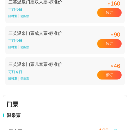
三英温泉门票双人票-标准价
160
¥
可订今日
预订
随时退
需换票
三英温泉门票成人票-标准价
90
¥
可订今日
预订
随时退
需换票
三英温泉门票儿童票-标准价
46
¥
可订今日
预订
随时退
需换票
门票
温泉票