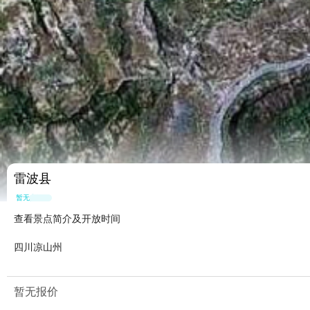
雷波县
暂无点评
查看景点简介及开放时间
四川凉山州
暂无报价