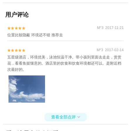
用户评论
M*3 2017-11-21


位置比较隐蔽 环境还不错 推荐去
M*3 2017-02-14


五星级酒店，环境优美，泳池恒温干净。带小孩到里面去走走，赏赏
花，看看鱼挺惬意的。酒店里的饮食和饮食环境都还可以。是附近档
次最好的。
查看全部点评
