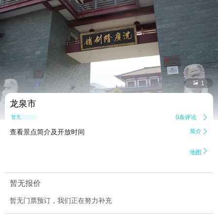


1
龙泉市
0条评论

暂无点评
查看景点简介及开放时间
简介


地图
暂无报价
暂无门票预订，我们正在努力补充