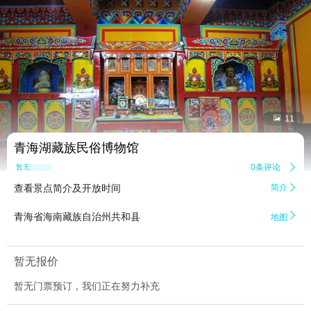


11
青海湖藏族民俗博物馆
0条评论

暂无点评
查看景点简介及开放时间
简介


青海省海南藏族自治州共和县
地图
暂无报价
暂无门票预订，我们正在努力补充