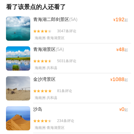
看了该景点的人还看了
192
青海湖二郎剑景区
(5A)
¥
起
3047条评论


海南洲·青海湖景区
48
青海湖景区
(5A)
¥
起
5031条评论


海南洲·共和县
1088
金沙湾景区
¥
起
81条评论


海南洲·共和县
0
沙岛
¥
起
234条评论


海南洲·青海湖景区