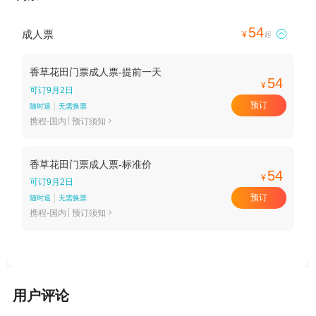
54
成人票

¥
起
香草花田门票成人票-提前一天
54
¥
可订9月2日
预订
随时退
无需换票
携程-国内
预订须知

香草花田门票成人票-标准价
54
¥
可订9月2日
预订
随时退
无需换票
携程-国内
预订须知

用户评论