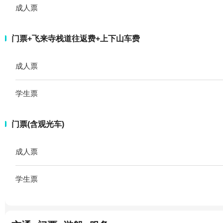
成人票
门票+飞来寺栈道往返费+上下山车费
成人票
学生票
门票(含观光车)
成人票
学生票