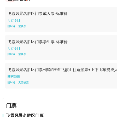
飞霞风景名胜区门票成人票-标准价
可订今日
随时退
需换票
飞霞风景名胜区门票学生票-标准价
可订今日
随时退
需换票
飞霞风景名胜区门票+李家庄至飞霞山往返船票+上下山车费成人
随买随用
随时退
无需换票
门票
飞霞风景名胜区门票