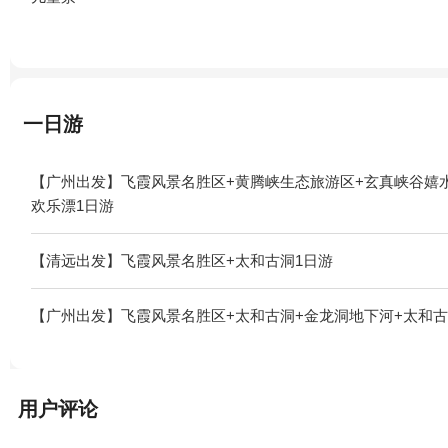
一日游
【广州出发】飞霞风景名胜区+黄腾峡生态旅游区+玄真峡谷嬉水
欢乐漂1日游
【清远出发】飞霞风景名胜区+太和古洞1日游
【广州出发】飞霞风景名胜区+太和古洞+金龙洞地下河+太和古
用户评论