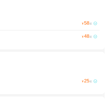
58

¥
起
48

¥
起
25

¥
起