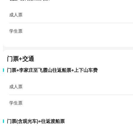
成人票
学生票
门票+交通
门票+李家庄至飞霞山往返船票+上下山车费
成人票
学生票
门票(含观光车)+往返渡船票