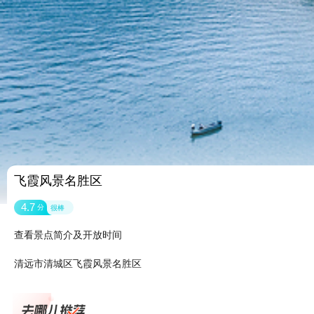
飞霞风景名胜区
4.7
分
很棒
查看景点简介及开放时间
清远市清城区飞霞风景名胜区