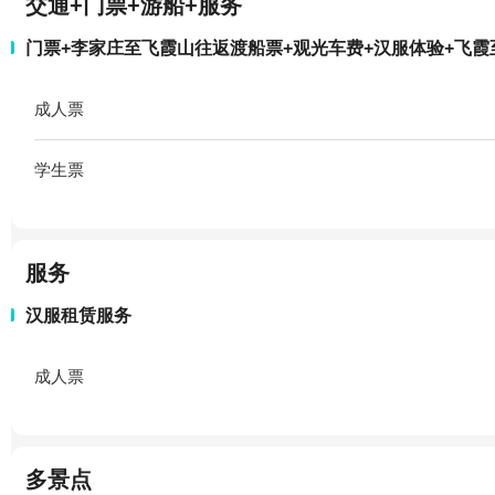
交通+门票+游船+服务
门票+李家庄至飞霞山往返渡船票+观光车费+汉服体验+飞
成人票
学生票
服务
汉服租赁服务
成人票
多景点