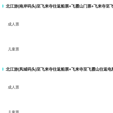
北江游(南岸码头)至飞来寺往返船票+飞霞山门票+飞来寺至
成人票
儿童票
北江游(凤城码头)至飞来寺往返船票+飞来寺至飞霞山往返电
成人票
儿童票