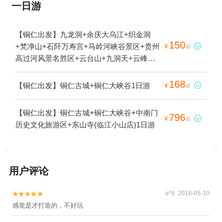
一日游
【铜仁出发】九龙洞+余庆大乌江+织金洞
150
+梵净山+石阡万寿宫+马岭河峡谷景区+贵州

¥
起
高过河风景名胜区+云台山+九洞天+云峰屯
堡景区+荔波樟江风景名胜区+杉木河漂流
+百里杜鹃风景区+西江温泉度假村+青龙洞
168
【铜仁出发】铜仁古城+铜仁大峡谷1日游

¥
起
+斗篷山景区+黔南蛤蚌河+黄果树景区+妥乐
古银杏+乌江小山城+天下苗城·苗王城+镇远
【铜仁出发】铜仁古城+铜仁大峡谷+中南门
796
古城+郎德苗寨景区+贞丰三岔河+下司古镇

¥
起
历史文化旅游区+东山寺(临江小山店)1日游
+旧州古镇+上舞阳河风景区+天星桥景区+乌
江渡+隆里古城+肇兴侗寨+天龙屯堡景区+重
庆乌江龚滩旅游度假区+黔东南州民族博物馆
+剑河仰阿莎温泉小镇+岜沙苗寨+荔波茂兰
用户评论
自然保护区+贵州龙里大草原景区+大洞竹海
+铜仁文笔峰+㵲阳河风景名胜区+西江千户
e*6 2018-05-10


苗寨+乌江+红云金顶+荔波小七孔景区+黄果
感觉是才打造的，不好玩
树漂流+黄果树神龙洞+万峰湖+荔波大七孔