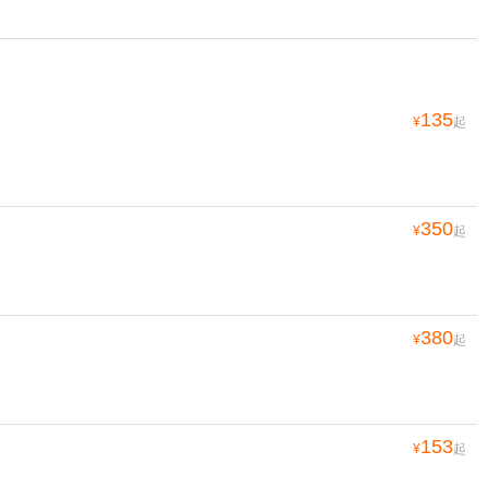
135
¥
起
350
¥
起
380
¥
起
153
¥
起