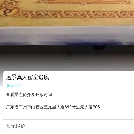
远景真人密室逃脱
暂无点评
查看景点简介及开放时间
广东省广州市白云区三元里大道899号远景大厦308
暂无报价