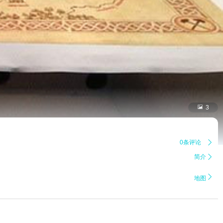

3
0条评论

简介


地图