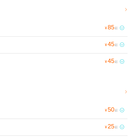

85

¥
起
45

¥
起
45

¥
起

50

¥
起
25

¥
起