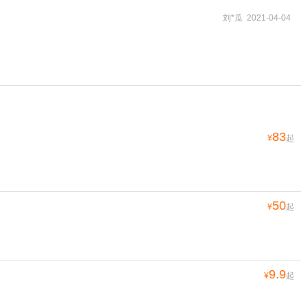
刘*瓜 2021-04-04
83
¥
起
50
¥
起
9.9
¥
起