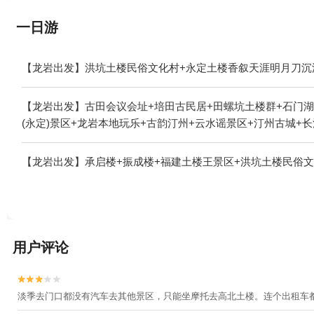
一日游
【龙岩出发】洪坑土楼民俗文化村+永定土楼香叙天涯明月刀沉
【龙岩出发】古田会议会址+培田古民居+田螺坑土楼群+石门湖
(永定)景区+龙岩本地玩乐+古韵汀州+云水谣景区+汀州古城+
【龙岩出发】承启楼+振成楼+福建土楼王景区+洪坑土楼民俗文
用户评论


淡季去门口都没有汽车去其他景区，只能坐摩托去高北土楼。连个出租车