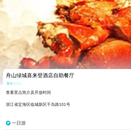
舟山绿城喜来登酒店自助餐厅
暂无点评
查看景点简介及开放时间
浙江省定海区临城新区千岛路101号
一日游