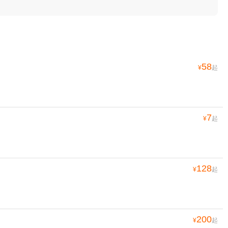
58
¥
起
7
¥
起
128
¥
起
200
¥
起