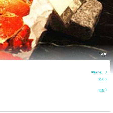

6
0条评论

简介


地图