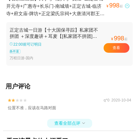
998
开元寺+广惠寺+长乐门-南城墙+正定古城-临济

¥
起
寺+府文庙-牌坊+正定梁氏宗祠+大唐清河郡王纪
功载政之颂碑1日游
正定古城一日游【十大国保寻踪】私家团不
拼团 ＋深度趣讲＋耳麦【[私家团不拼团]无
998
¥
起
线耳麦 告别嘈杂。开始时间可根据客人抵
22:00前可订明日
查看
达时间灵活调整。】
条件退
万程日游-国内
用户评论
q*0 2020-10-04


位置不准，应该在马路对面
查看全部点评
