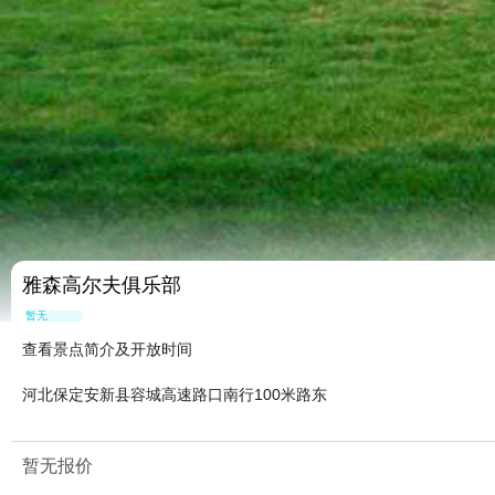
雅森高尔夫俱乐部
暂无点评
查看景点简介及开放时间
河北保定安新县容城高速路口南行100米路东
暂无报价