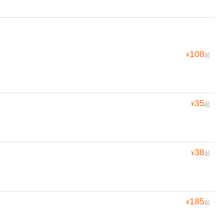
108
¥
起
35
¥
起
38
¥
起
185
¥
起