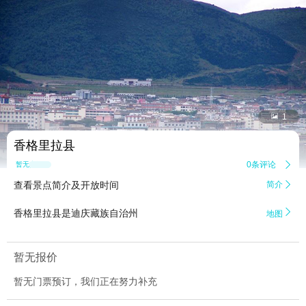


1
香格里拉县
0条评论

暂无点评
查看景点简介及开放时间
简介


香格里拉县是迪庆藏族自治州
地图
暂无报价
暂无门票预订，我们正在努力补充