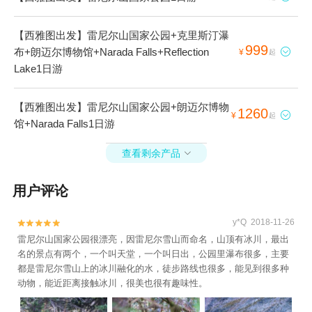
【西雅图出发】雷尼尔山国家公园+克里斯汀瀑
999
布+朗迈尔博物馆+Narada Falls+Reflection

¥
起
Lake1日游
【西雅图出发】雷尼尔山国家公园+朗迈尔博物
1260

¥
起
馆+Narada Falls1日游
查看剩余产品

用户评论
y*Q 2018-11-26


雷尼尔山国家公园很漂亮，因雷尼尔雪山而命名，山顶有冰川，最出
名的景点有两个，一个叫天堂，一个叫日出，公园里瀑布很多，主要
都是雷尼尔雪山上的冰川融化的水，徒步路线也很多，能见到很多种
动物，能近距离接触冰川，很美也很有趣味性。