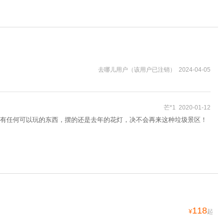
去哪儿用户（该用户已注销） 2024-04-05
芒*1 2020-01-12
有任何可以玩的东西，摆的还是去年的花灯，决不会再来这种垃圾景区！
118
¥
起