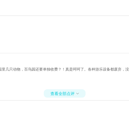
园里几只动物，百鸟园还要单独收费？！真是呵呵了。各种游乐设备都废弃，没
查看全部点评
