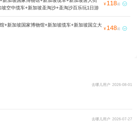
+新加坡国家博物馆+新加坡缆车+新加坡唐人街
118

¥
起
新加坡空中缆车+新加坡圣淘沙+圣淘沙百乐玩1日游
馆+新加坡国家博物馆+新加坡缆车+新加坡国立大
148

¥
起
去哪儿用户 2026-08-01
去哪儿用户 2026-07-27