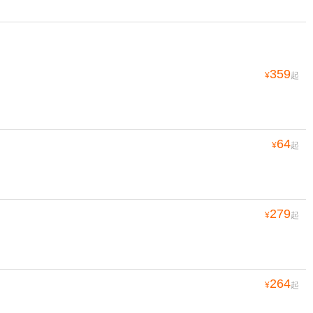
359
¥
起
64
¥
起
279
¥
起
264
¥
起