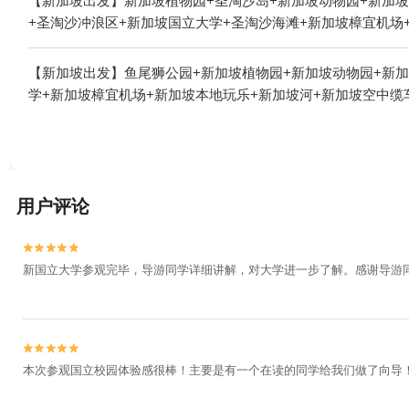
【新加坡出发】新加坡植物园+圣淘沙岛+新加坡动物园+新加坡
+圣淘沙冲浪区+新加坡国立大学+圣淘沙海滩+新加坡樟宜机场+新
【新加坡出发】鱼尾狮公园+新加坡植物园+新加坡动物园+新加
学+新加坡樟宜机场+新加坡本地玩乐+新加坡河+新加坡空中缆
用户评论


新国立大学参观完毕，导游同学详细讲解，对大学进一步了解。感谢导游


本次参观国立校园体验感很棒！主要是有一个在读的同学给我们做了向导