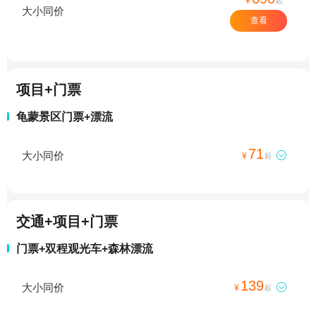
¥
起
大小同价
查看
项目+门票
龟蒙景区门票+漂流
71
大小同价

¥
起
交通+项目+门票
门票+双程观光车+森林漂流
139
大小同价

¥
起