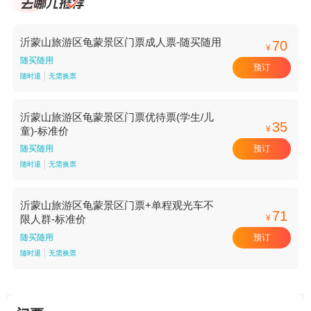
沂蒙山旅游区龟蒙景区门票成人票-随买随用
70
¥
随买随用
预订
随时退
无需换票
沂蒙山旅游区龟蒙景区门票优待票(学生/儿
35
¥
童)-标准价
预订
随买随用
随时退
无需换票
沂蒙山旅游区龟蒙景区门票+单程观光车不
71
¥
限人群-标准价
预订
随买随用
随时退
无需换票