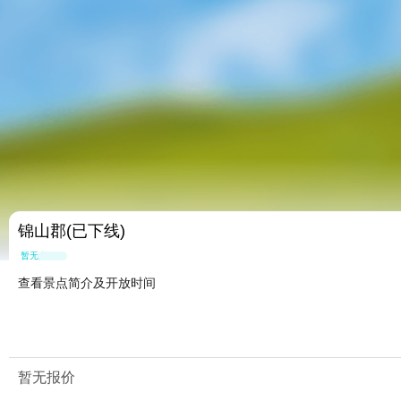
锦山郡(已下线)
暂无点评
查看景点简介及开放时间
暂无报价