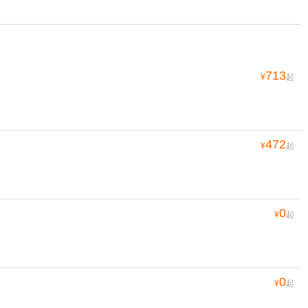
713
¥
起
472
¥
起
0
¥
起
0
¥
起