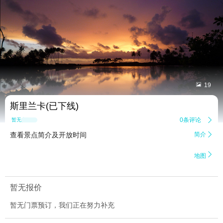


19
斯里兰卡(已下线)
0条评论

暂无点评
查看景点简介及开放时间
简介


地图
暂无报价
暂无门票预订，我们正在努力补充