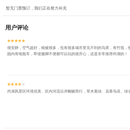
暂无门票预订，我们正在努力补充
用户评论


很安静，空气超好，植被很多，也有很多城市里见不到的鸟类，有竹筏，
园内有电瓶车，即使腿脚不便都可以玩的很开心，还是非常推荐尚湖的！


尚湖风景区环境优美、区内河流沿岸蜿蜒而行，草木葱绿、花香鸟语、绿水