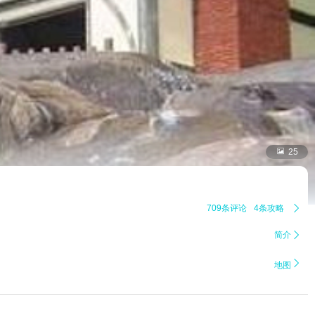

25
709条评论
4条攻略

简介


地图