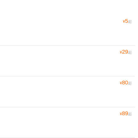
5
¥
起
29
¥
起
80
¥
起
89
¥
起