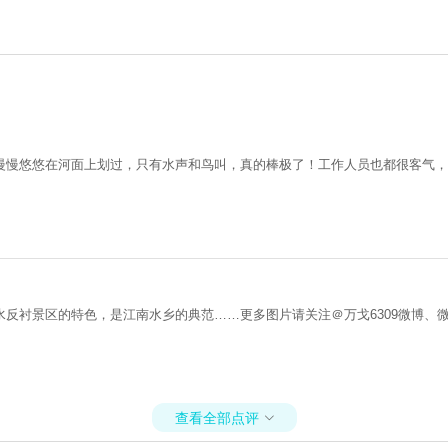
慢慢悠悠在河面上划过，只有水声和鸟叫，真的棒极了！工作人员也都很客气，
反衬景区的特色，是江南水乡的典范……更多图片请关注＠万戈6309微博、
查看全部点评
