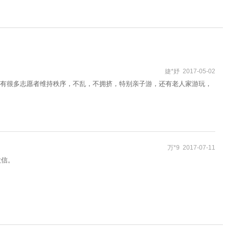
婕*妤 2017-05-02
有很多志愿者维持秩序，不乱，不拥挤，特别亲子游，还有老人家游玩，
万*9 2017-07-11
微信。