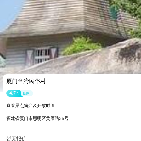
厦门台湾民俗村
4.7
分
很棒
查看景点简介及开放时间
福建省厦门市思明区黄厝路35号
暂无报价