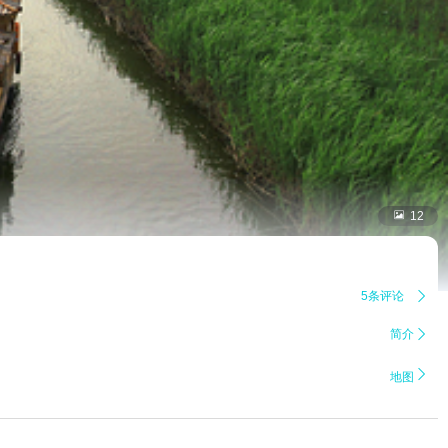

12
5条评论

简介


地图