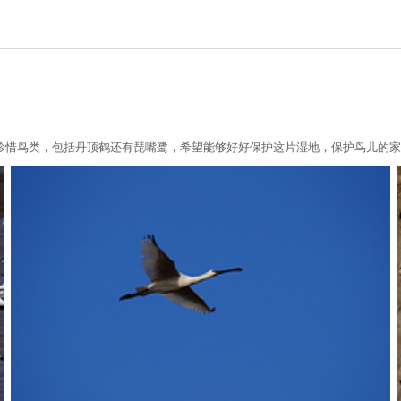
珍惜鸟类，包括丹顶鹤还有琵嘴鹭，希望能够好好保护这片湿地，保护鸟儿的家