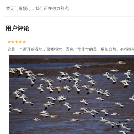
暂无门票预订，我们正在努力补充
用户评论


这是一个新开的湿地，面积很大，景色非常非常的美，更加自然。有很多