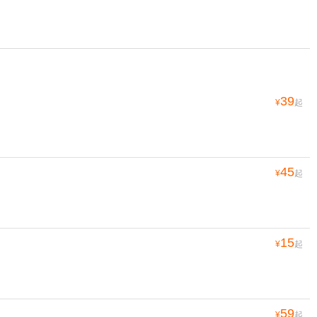
39
¥
起
45
¥
起
15
¥
起
59
¥
起