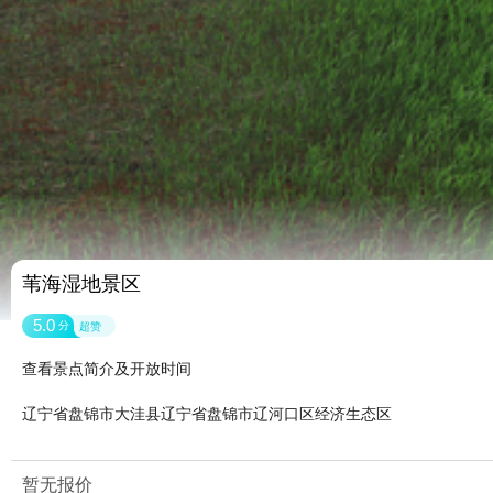
苇海湿地景区
5.0
分
超赞
查看景点简介及开放时间
辽宁省盘锦市大洼县辽宁省盘锦市辽河口区经济生态区
暂无报价