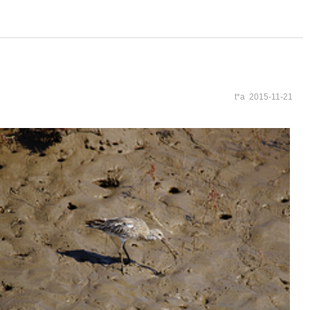
t*a 2015-11-21