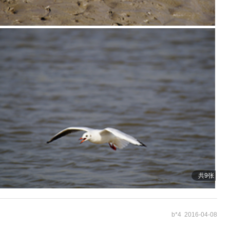
共9张
b*4 2016-04-08