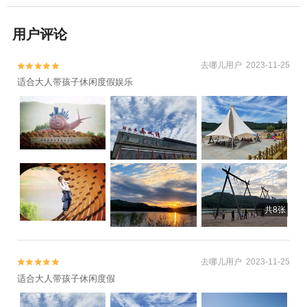
用户评论
去哪儿用户 2023-11-25


适合大人带孩子休闲度假娱乐
共8张
去哪儿用户 2023-11-25


适合大人带孩子休闲度假