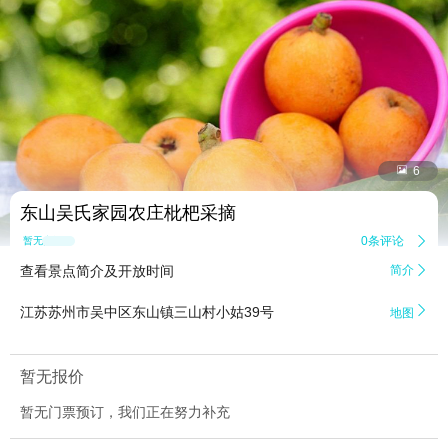


6
东山吴氏家园农庄枇杷采摘
0条评论

暂无点评
查看景点简介及开放时间
简介


江苏苏州市吴中区东山镇三山村小姑39号
地图
暂无报价
暂无门票预订，我们正在努力补充