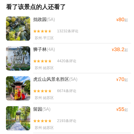
看了该景点的人还看了
80
拙政园
(5A)
¥
起
13232条评论


苏州·平江区
38.2
狮子林
(4A)
¥
起
4420条评论


苏州·姑苏区
70
虎丘山风景名胜区
(5A)
¥
起
6674条评论


苏州·姑苏区
55
留园
(5A)
¥
起
2193条评论


苏州·姑苏区