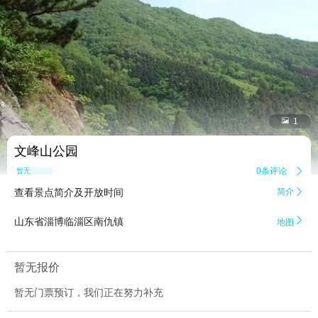


1
文峰山公园
0条评论

暂无点评
查看景点简介及开放时间
简介


山东省淄博临淄区南仇镇
地图
暂无报价
暂无门票预订，我们正在努力补充