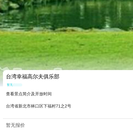
台湾幸福高尔夫俱乐部
暂无点评
查看景点简介及开放时间
台湾省新北市林口区下福村71之2号
暂无报价