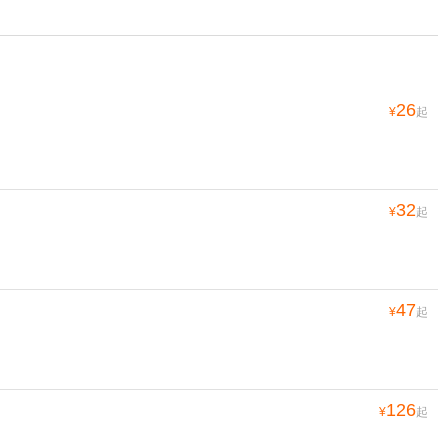
26
¥
起
32
¥
起
47
¥
起
126
¥
起