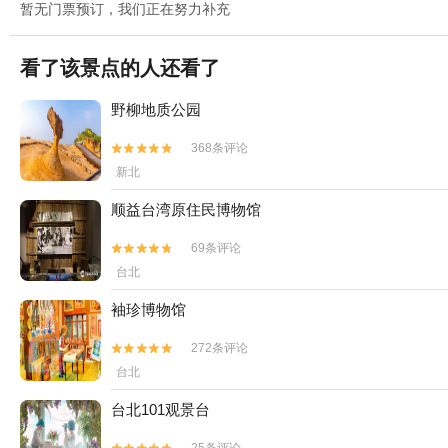
暂无门票预订，我们正在努力补充
看了该景点的人还看了
野柳地质公园
368条评论


新北
顺益台湾原住民博物馆
69条评论


台北
袖珍博物馆
272条评论


台北
台北101观景台