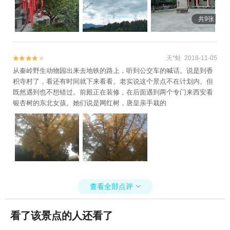
共9张
天*蛙 2018-11-05


从秦岭野生动物园出来去地铁的路上，听到公交车的喊话。说是到香
积寺村了，看还有时间就下来看看。老实说这个景点不在计划内。但
既然遇到也不想错过。前殿正在装修，在后面遇到两个专门来西安看
银杏树的东北女孩。她们说是网红树，唐皇亲手栽的
查看全部点评

看了该景点的人还看了