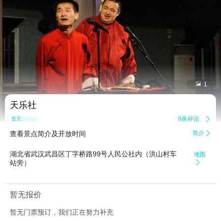


1
天乐社
0条评论

暂无点评
查看景点简介及开放时间
简介

湖北省武汉武昌区丁字桥路99号人民公社内（洪山村车
地图
站旁）

暂无报价
暂无门票预订，我们正在努力补充