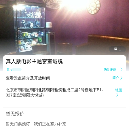


1
真人版电影主题密室逃脱
0条评论

暂无点评
查看景点简介及开放时间
简介

北京市朝阳区朝阳北路朝阳雅筑雅成二里2号楼地下B1-
地图
027室(近朝阳大悦城)

暂无报价
暂无门票预订，我们正在努力补充