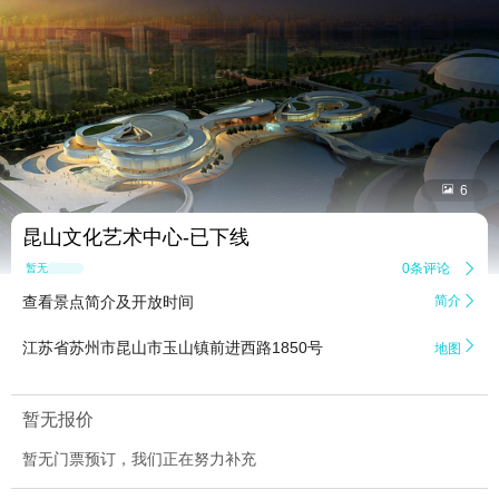


6
昆山文化艺术中心-已下线
0条评论

暂无点评
查看景点简介及开放时间
简介


江苏省苏州市昆山市玉山镇前进西路1850号
地图
暂无报价
暂无门票预订，我们正在努力补充