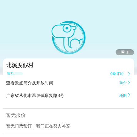


1
北溪度假村
0条评论

暂无点评
查看景点简介及开放时间
简介


广东省从化市温泉镇康复路8号
地图
暂无报价
暂无门票预订，我们正在努力补充