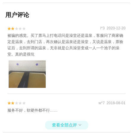
用户评论
l*3 2020-12-20


被骗的感觉。买了票马上打电话问是澡堂还是温泉，客服问了商家确
定是温泉，去到门店，再次确认是温泉还是澡堂，又说是温泉，票验
证后，去到所谓的温泉，无非就是公共澡堂变成一人一个池子的澡
堂。真的是很坑
w*7 2018-08-01


服务不好，软硬件都不行……
查看全部点评
