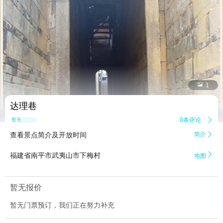


1
达理巷
0条评论

暂无点评
查看景点简介及开放时间
简介


福建省南平市武夷山市下梅村
地图
暂无报价
暂无门票预订，我们正在努力补充