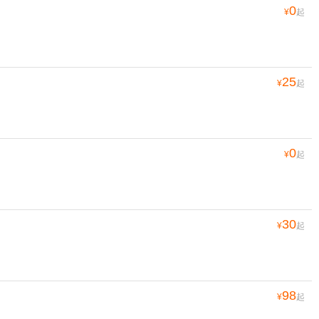
0
¥
起
25
¥
起
0
¥
起
30
¥
起
98
¥
起