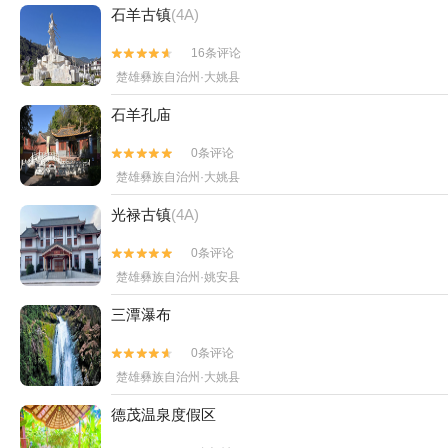
石羊古镇
(4A)
16条评论


楚雄彝族自治州·大姚县
石羊孔庙
0条评论


楚雄彝族自治州·大姚县
光禄古镇
(4A)
0条评论


楚雄彝族自治州·姚安县
三潭瀑布
0条评论


楚雄彝族自治州·大姚县
德茂温泉度假区