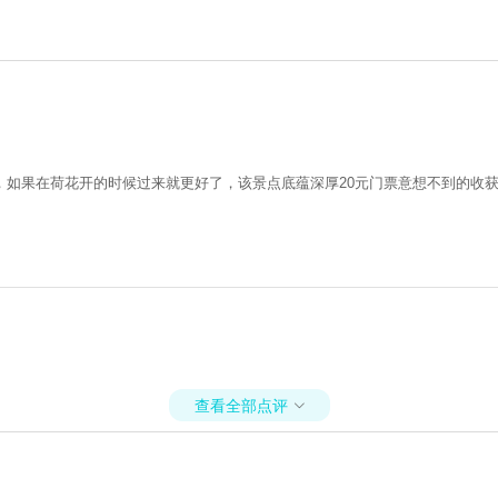
如果在荷花开的时候过来就更好了，该景点底蕴深厚20元门票意想不到的收获
查看全部点评
