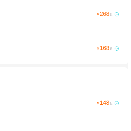
268

¥
起
168

¥
起
148

¥
起