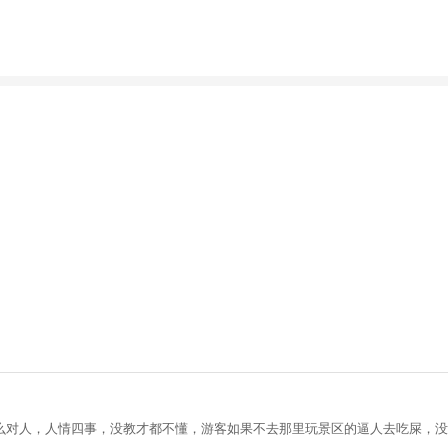
么对人，人情四事，没教才都不懂，游客如果不去那里玩景区的逼人去吃屎，没