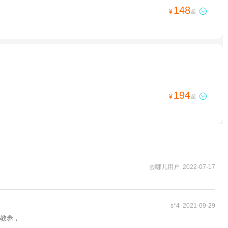
148

¥
起
194

¥
起
去哪儿用户 2022-07-17
s*4 2021-09-29
教养，