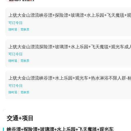
上犹大金山漂流峡谷漂+探险漂+玻璃漂+水上乐园+飞天魔毯+
可订今日
随时退
需换票
上犹大金山漂流探险漂+玻璃漂+水上乐园+飞天魔毯+观光车成
可订今日
随时退
需换票
上犹大金山漂流峡谷漂+水上乐园+观光车+热水淋浴不限人群-
可订今日
随时退
需换票
交通+项目
峡谷漂+探险漂+玻璃漂+水上乐园+飞天魔毯+观光车