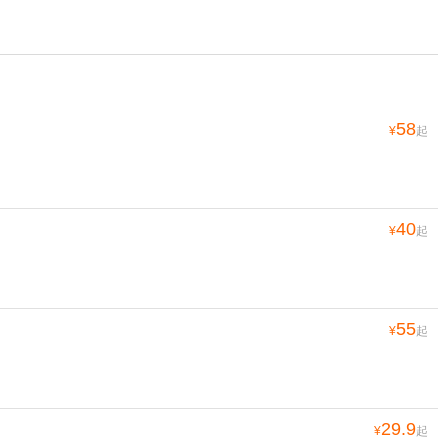
58
¥
起
40
¥
起
55
¥
起
29.9
¥
起