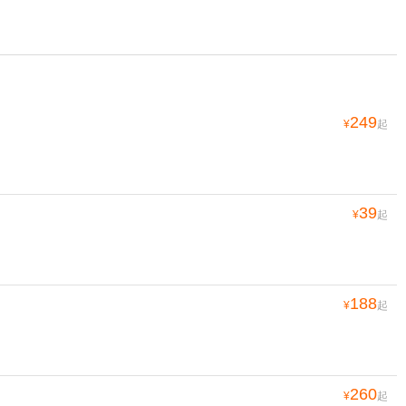
249
¥
起
39
¥
起
188
¥
起
260
¥
起