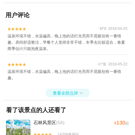
用户评论
M*8 2018-04-25


温泉环境不错，水温偏高，晚上泡的话灯光亮而不晃眼别有一番情
趣。房间舒适整洁，早餐个人觉得非常不错，冬季去比较适合，春夏
两季估计只能泡夜温泉。
小*张 2018-05-22


温泉环境不错，水温偏高，晚上泡的话灯光亮而不晃眼别有一番情
趣。
查看全部点评

看了该景点的人还看了
130
石林风景区
(5A)
¥
起
14708条评论

