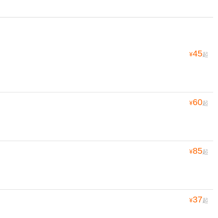
45
¥
起
60
¥
起
85
¥
起
37
¥
起