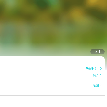

1
0条评论

简介


地图