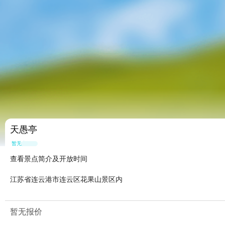
天愚亭
暂无点评
查看景点简介及开放时间
江苏省连云港市连云区花果山景区内
暂无报价