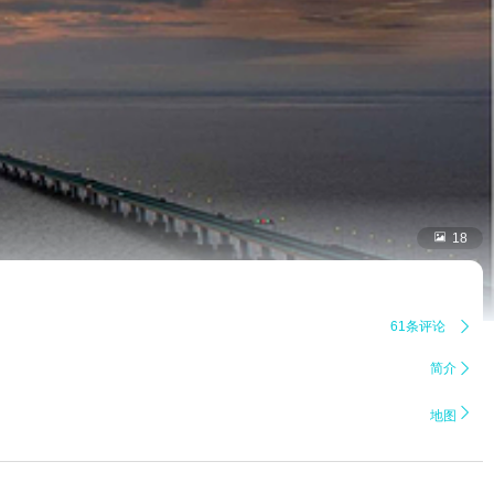

18
61条评论

简介


地图