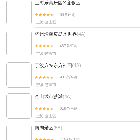
上海乐高乐园®度假区
66条评论


上海·金山区
杭州湾海皮岛水世界
(4A)
467条评论


宁波·慈溪市
宁波方特东方神画
(4A)
901条评论


宁波·慈溪市
金山城市沙滩
(4A)
618条评论


上海·金山区
南湖景区
(5A)
1153条评论

