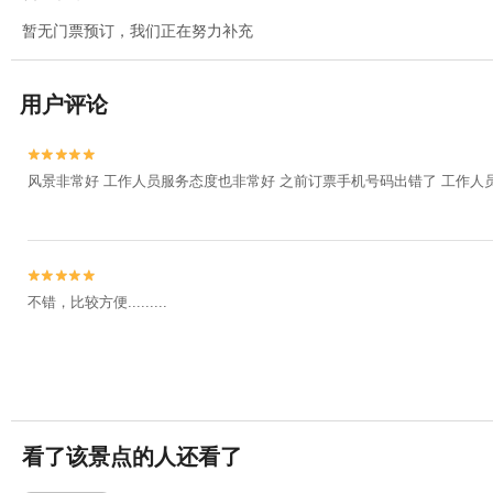
暂无门票预订，我们正在努力补充
用户评论


风景非常好 工作人员服务态度也非常好 之前订票手机号码出错了 工作人


不错，比较方便.........
看了该景点的人还看了