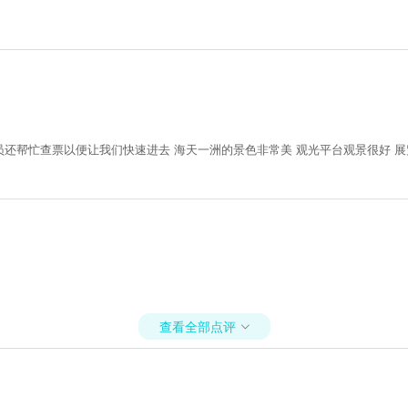
员还帮忙查票以便让我们快速进去 海天一洲的景色非常美 观光平台观景很好 
查看全部点评
