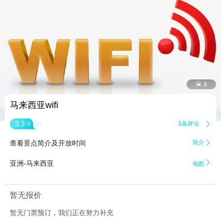


8
马来西亚wifi
3.3
3条评论

分
查看景点简介及开放时间
简介


亚洲-马来西亚
地图
暂无报价
暂无门票预订，我们正在努力补充