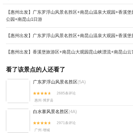
【惠州出发】广东罗浮山风景名胜区+南昆山温泉大观园+香溪堡
公园+南昆山1日游
【惠州出发】广东罗浮山风景名胜区+南昆山温泉大观园+香溪堡
【惠州出发】香溪堡旅游区+南昆山大观园昆山峡漂流+南昆山云
看了该景点的人还看了
广东罗浮山风景名胜区
(5A)
2685条评论


惠州·博罗县
白水寨风景名胜区
(4A)
2971条评论


广州·增城