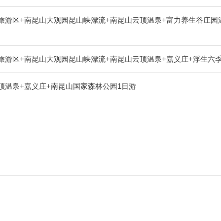
旅游区+南昆山大观园昆山峡漂流+南昆山云顶温泉+富力养生谷庄园
旅游区+南昆山大观园昆山峡漂流+南昆山云顶温泉+嘉义庄+浮生六
顶温泉+嘉义庄+南昆山国家森林公园1日游