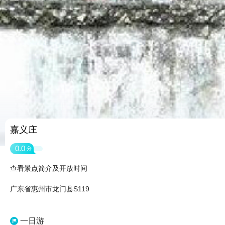
嘉义庄
0.0
分
查看景点简介及开放时间
广东省惠州市龙门县S119
一日游