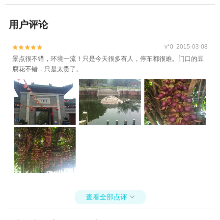
用户评论
v*0 2015-03-08


景点很不错，环境一流！只是今天很多有人，停车都很难。门口的豆
腐花不错，只是太贵了。
查看全部点评
