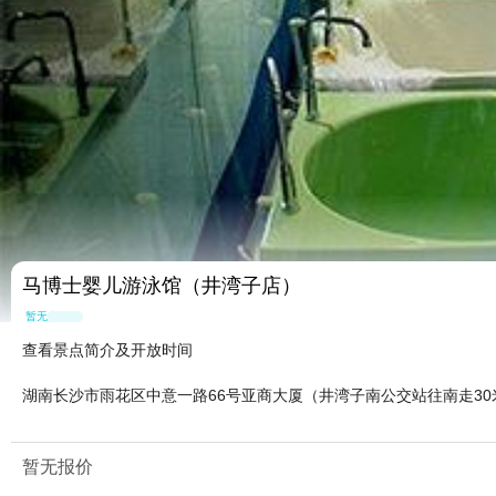
马博士婴儿游泳馆（井湾子店）
暂无点评
查看景点简介及开放时间
湖南长沙市雨花区中意一路66号亚商大厦（井湾子南公交站往南走30
暂无报价