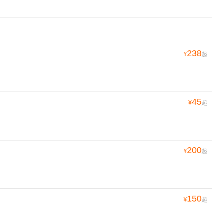
238
¥
起
45
¥
起
200
¥
起
150
¥
起