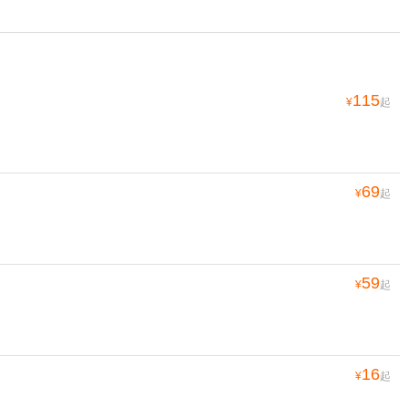
115
¥
起
69
¥
起
59
¥
起
16
¥
起