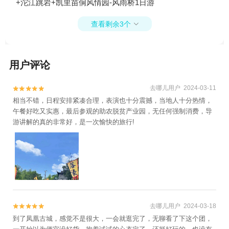
+沱江跳岩+凯里苗侗风情园-风雨桥1日游
查看剩余3个

用户评论
去哪儿用户 2024-03-11


相当不错，日程安排紧凑合理，表演也十分震撼，当地人十分热情，
午餐好吃又实惠，最后参观的助农脱贫产业园，无任何强制消费，导
游讲解的真的非常好，是一次愉快的旅行!
去哪儿用户 2024-03-18


到了凤凰古城，感觉不是很大，一会就逛完了，无聊看了下这个团，