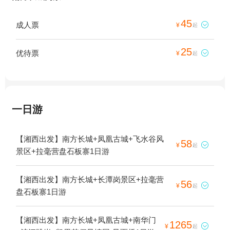
45
成人票

¥
起
25
优待票

¥
起
一日游
【湘西出发】南方长城+凤凰古城+飞水谷风
58

¥
起
景区+拉毫营盘石板寨1日游
【湘西出发】南方长城+长潭岗景区+拉毫营
56

¥
起
盘石板寨1日游
【湘西出发】南方长城+凤凰古城+南华门
1265

¥
起