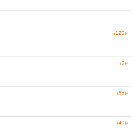
120
¥
起
9
¥
起
65
¥
起
40
¥
起