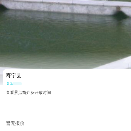
寿宁县
暂无点评
查看景点简介及开放时间
暂无报价